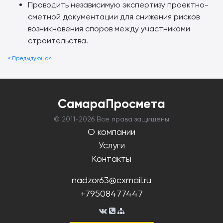
Проводить независимую экспертизу проектно-
сметной документации для снижения рисков
возникновения споров между участниками
строительства.
« Предыдующая
СамараПросмета
© 2011-
2026 Все права защищены
О компании
Услуги
Контакты
nadzor63@cxmail.ru
+79508477447